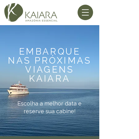
EMBARQUE
NAS PRÓXIMAS
VIAGENS
KAIARA
Escolha a melhor data e
reserve sua cabine!