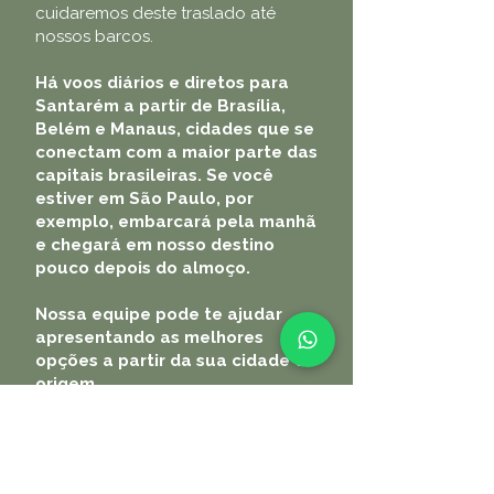
cuidaremos deste traslado até
nossos barcos.
Há voos diários e diretos para
Santarém a partir de Brasília,
Belém e Manaus, cidades que se
conectam com a maior parte das
capitais brasileiras. Se você
estiver em São Paulo, por
exemplo, embarcará pela manhã
e chegará em nosso destino
pouco depois do almoço.
Nossa equipe pode te ajudar
apresentando as melhores
opções a partir da sua cidade de
origem.
VIAGENS PRIVATIVAS