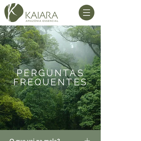
PERGUNTAS
FREQUENTES
O que vai na mala?